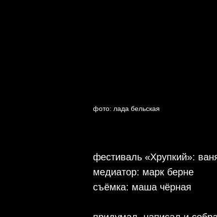
фото: лада бельская
фестиваль «Хрупкий»: ван
медиатор: марк берне
съёмка: маша чёрная