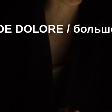
 DOLORE / большое го