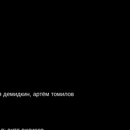
я демидкин, артём томилов