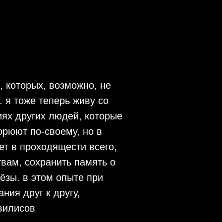
, которых, возможно, не
. я тоже теперь живу со
иях других людей, которые
орюют по-своему, но в
ет в проходящести всего,
твам, сохранить память о
ёзы. в этом опыте при
ия друг к другу,
вилисов