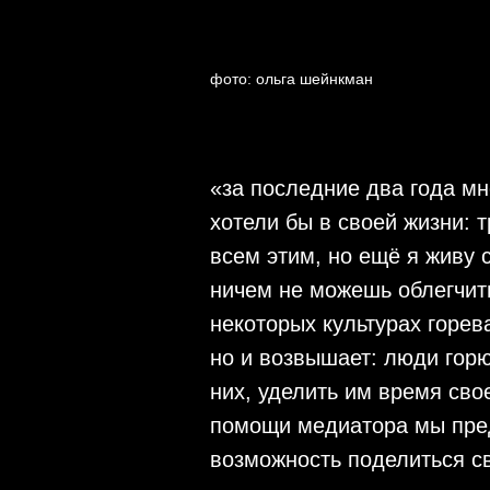
фото: ольга шейнкман
«за последние два года мн
хотели бы в своей жизни: т
всем этим, но ещё я живу 
ничем не можешь облегчить
некоторых культурах горев
но и возвышает: люди горю
них, уделить им время сво
помощи медиатора мы пред
возможность поделиться св